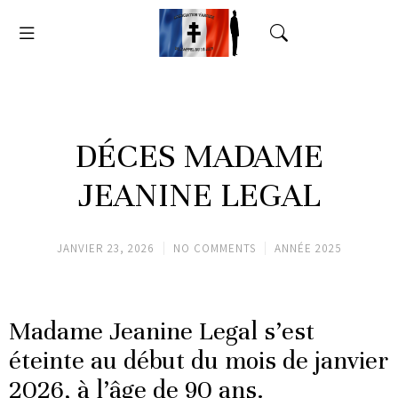
DÉCES MADAME
JEANINE LEGAL
JANVIER 23, 2026
NO COMMENTS
ANNÉE 2025
Madame Jeanine Legal s’est
éteinte au début du mois de janvier
2026, à l’âge de 90 ans.