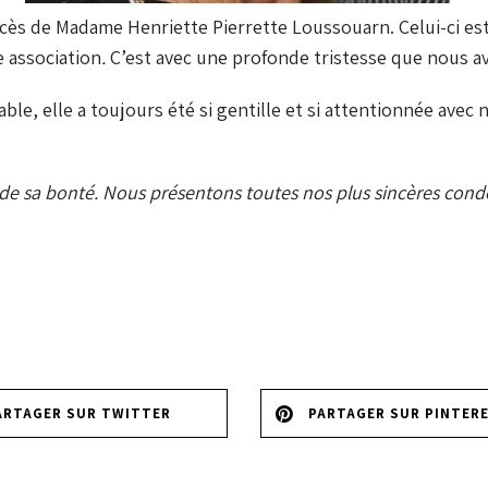
ès de Madame Henriette Pierrette Loussouarn. Celui-ci est s
 association
.
C’est avec une profonde tristesse que nous av
ble, elle a toujours été si gentille et si attentionnée ave
 de sa bonté.
Nous présentons toutes nos plus sincères condé
ARTAGER SUR TWITTER
PARTAGER SUR PINTER