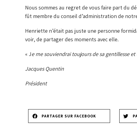
Nous sommes au regret de vous faire part du déc
fût membre du conseil d’administration de notre
Henriette n’était pas juste une personne formida
voir, de partager des moments avec elle.
« J
e me souviendrai toujours de sa gentillesse et
Jacques Quentin
Président
PARTAGER SUR FACEBOOK
P