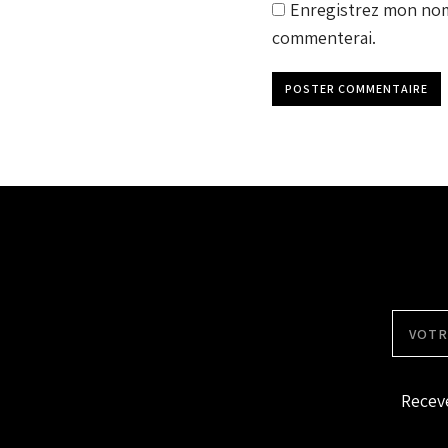
Enregistrez mon nom,
commenterai.
POSTER COMMENTAIRE
Receve