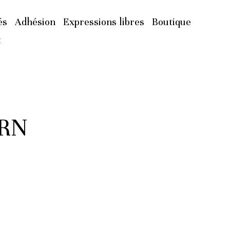
és
Adhésion
Expressions libres
Boutique
t
RN