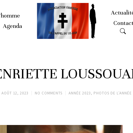
Actualit
’homme
Contac
Agenda
ENRIETTE LOUSSOUA
AOÛT 12, 2023
NO COMMENTS
ANNÉE 2023
,
PHOTOS DE L'ANNÉE