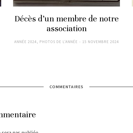
Décès d’un membre de notre
association
ANNÉE 2024
,
PHOTOS DE L'ANNÉE
15 NOVEMBRE 2024
COMMENTAIRES
mmentaire
 sera pas publiée