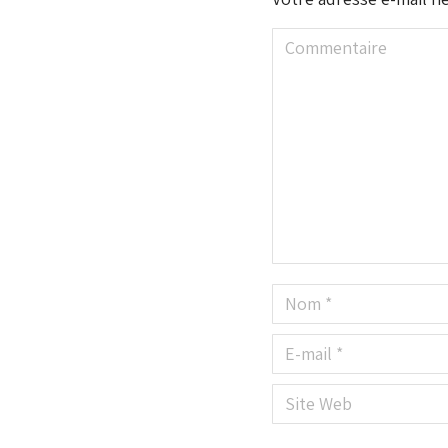
Commentaire
Nom *
E-mail *
Site Web