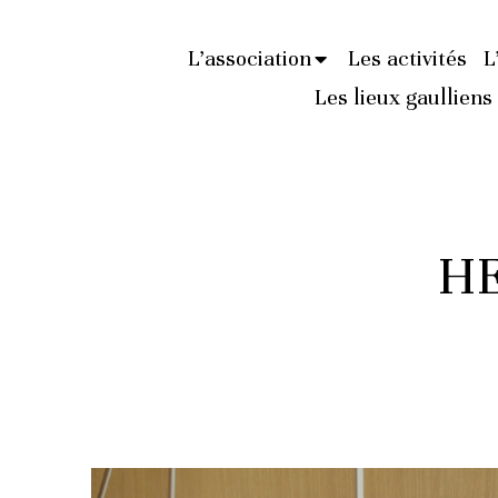
L’association
Les activités
L
Les lieux gaulliens
H