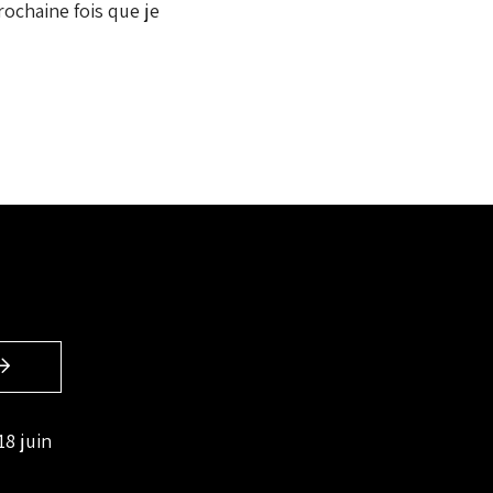
ochaine fois que je
18 juin