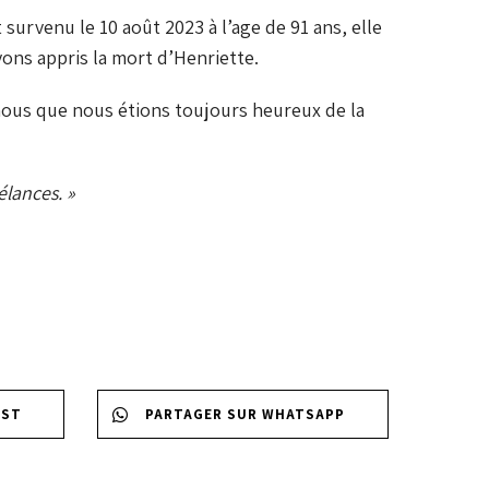
urvenu le 10 août 2023 à l’age de 91 ans, elle
ons appris la mort d’Henriette.
c nous que nous étions toujours heureux de la
lances. »
EST
PARTAGER SUR WHATSAPP