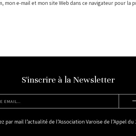
 mon e-mail et mon site Web dans ce navigateur pour la pr
S'inscrire à la Newsletter
z par mail l’actualité de l’Association Varoise de l’Appel du 