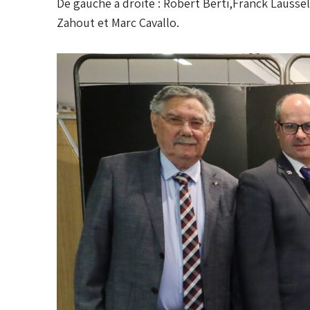
De gauche a droite : Robert Berti,Franck Lauss
Zahout et Marc Cavallo.