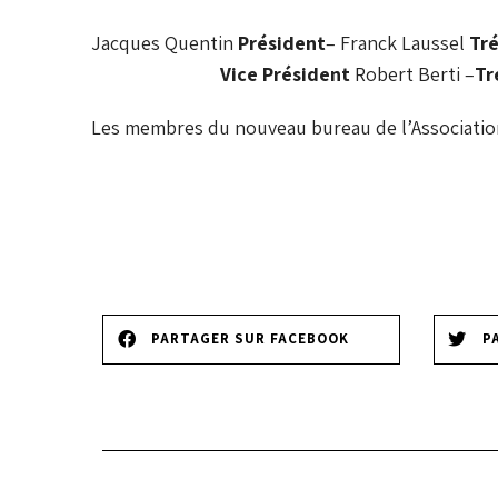
Jacques Quentin
Président
– Franck Laussel
Tré
Vice Président
Robert Berti –
Tr
Les membres du nouveau bureau de l’Association 
PARTAGER SUR FACEBOOK
P