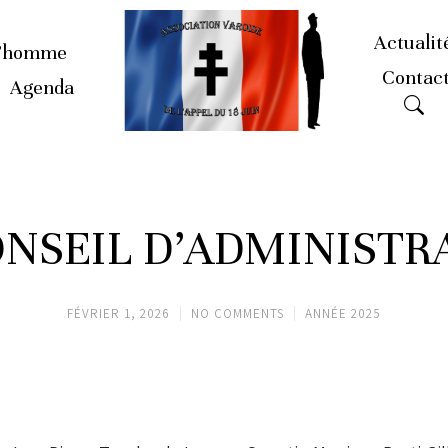
Actualit
’homme
Contac
Agenda
ONSEIL D’ADMINISTR
FÉVRIER 1, 2026
NO COMMENTS
ANNÉE 2025