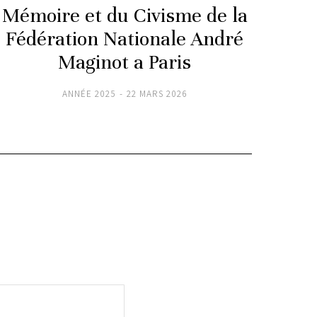
Mémoire et du Civisme de la
Fédération Nationale André
Maginot a Paris
ANNÉE 2025
22 MARS 2026