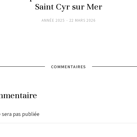
Saint Cyr sur Mer
ANNÉE 2025
22 MARS 2026
COMMENTAIRES
mmentaire
 sera pas publiée