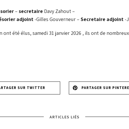
sorier
–
secretaire
Davy 
ésorier adjoint
-Gilles Gouverneur –
Secretaire adjoint
-J
ont été élus, samedi 31 janvier 2026 , ils ont de nombreux
ARTAGER SUR TWITTER
PARTAGER SUR PINTER
ARTICLES LIÉS