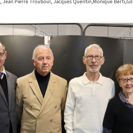
el, Jean Pierre Trouboul, Jacques Quentin,Monique Berti,Gi