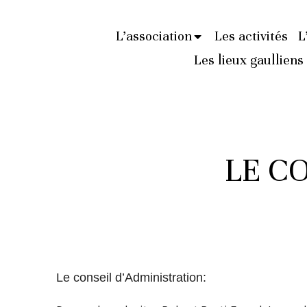
L’association
Les activités
L
Les lieux gaulliens
LE C
Le conseil d’Administration: