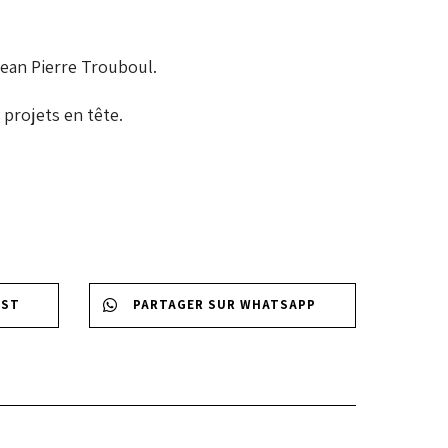
Zahout –
ean Pierre Trouboul.
 projets en tête.
EST
PARTAGER SUR WHATSAPP