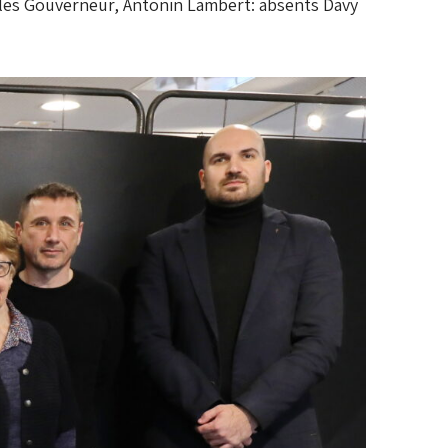
lles Gouverneur, Antonin Lambert: absents Davy