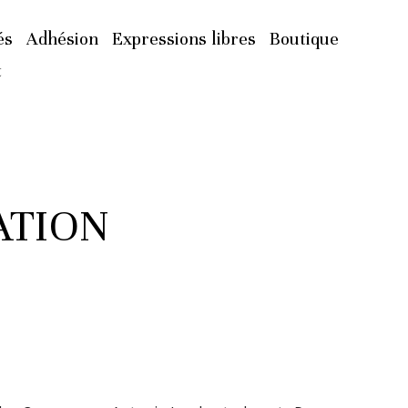
és
Adhésion
Expressions libres
Boutique
t
ATION