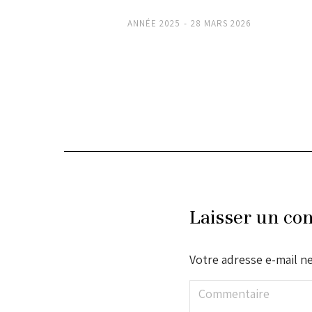
ANNÉE 2025
28 MARS 2026
Laisser un co
Votre adresse e-mail ne
Commentaire