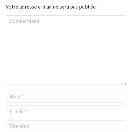
Votre adresse e-mail ne sera pas publiée
Commentaire
Nom *
E-mail *
Site Web