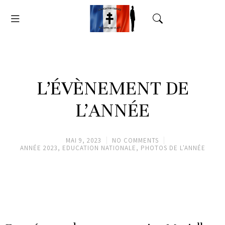
L’ÉVÈNEMENT DE
L’ANNÉE
MAI 9, 2023
NO COMMENTS
ANNÉE 2023
,
EDUCATION NATIONALE
,
PHOTOS DE L'ANNÉE