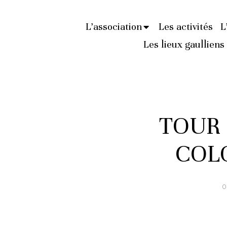
L’association
Les activités
L
Les lieux gaulliens
TOUR 
COL
O