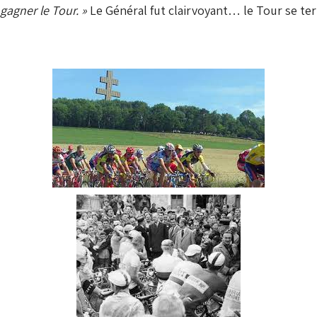
 gagner le Tour. »
Le Général fut clairvoyant… le Tour se term