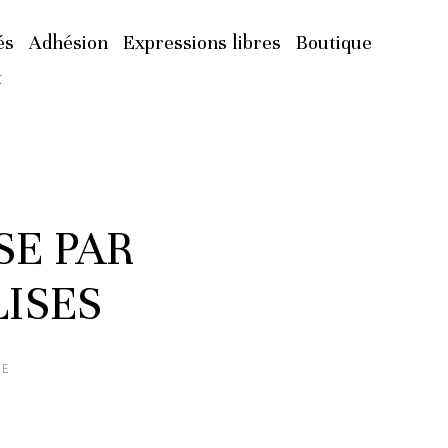
és
Adhésion
Expressions libres
Boutique
t
SE PAR
ISES
ÉE