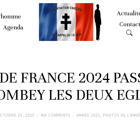
Actualit
’homme
Contac
Agenda
DE FRANCE 2024 PAS
OMBEY LES DEUX EGL
CTOBRE 25, 2023
NO COMMENTS
ANNÉE 2023
,
PHOTOS DE L'ANN