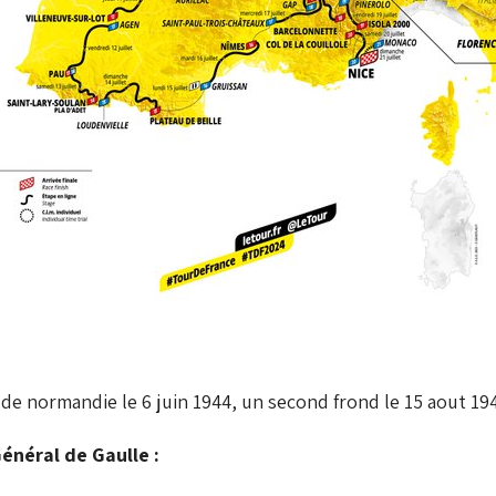
e normandie le 6 juin 1944, un second frond le 15 aout 194
énéral de Gaulle :