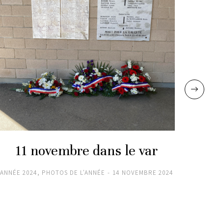
11 novembre dans le var
11
ANNÉE 2024
,
PHOTOS DE L'ANNÉE
14 NOVEMBRE 2024
ANNÉE 