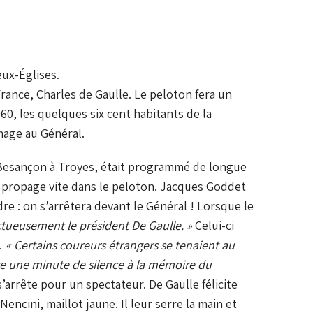
eux-Églises.
rance, Charles de Gaulle. Le peloton fera un
60, les quelques six cent habitants de la
mage au Général.
nt Besançon à Troyes, était programmé de longue
se propage vite dans le peloton. Jacques Goddet
re : on s’arrêtera devant le Général ! Lorsque le
ctueusement le président De Gaulle. »
Celui-ci
e…
« Certains coureurs étrangers se tenaient au
ndre une minute de silence à la mémoire du
s’arrête pour un spectateur. De Gaulle félicite
cini, maillot jaune. Il leur serre la main et