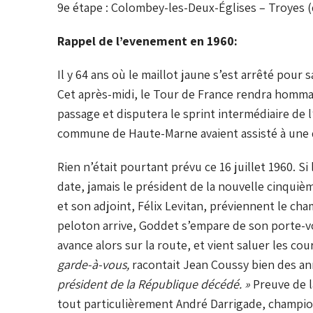
9e étape : Colombey-les-Deux-Églises – Troyes (
Rappel de l’evenement en 1960:
Il y 64 ans où le maillot jaune s’est arrêté pour 
Cet après-midi, le Tour de France rendra hommag
passage et disputera le sprint intermédiaire de l
commune de Haute-Marne avaient assisté à une d
Rien n’était pourtant prévu ce 16 juillet 1960.
date, jamais le président de la nouvelle cinquiè
et son adjoint, Félix Levitan, préviennent le cha
peloton arrive, Goddet s’empare de son porte-v
avance alors sur la route, et vient saluer les c
garde-à-vous,
racontait Jean Coussy bien des an
président de la République décédé. »
Preuve de la
tout particulièrement André Darrigade, champion 