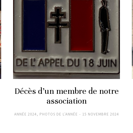
Décès d’un membre de notre
association
ANNÉE 2024
,
PHOTOS DE L'ANNÉE
15 NOVEMBRE 2024