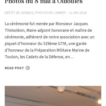
Photos du 8 mai a Ollioules
DÉPÔT DE GERBES
,
PHOTOS DE L'ANNÉE
11 MAI 2018
La cérémonie fut menée par Monsieur Jacques
Thimoléon, Maire-adjoint honoraire et maître de
cérémonie, adhèrent de notre association avec un
piquet d’honneur du 519ème GTM, une garde
d’honneur de la Préparation Militaire Marine de
Toulon, les Cadets de la Défense, en…
READ POST