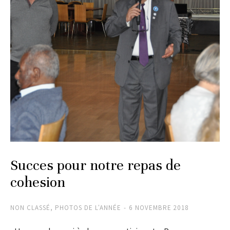
Succes pour notre repas de
cohesion
NON CLASSÉ
,
PHOTOS DE L'ANNÉE
6 NOVEMBRE 2018