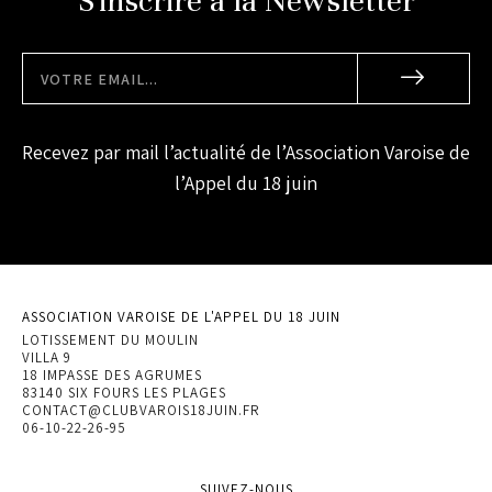
S'inscrire à la Newsletter
Recevez par mail l’actualité de l’Association Varoise de
l’Appel du 18 juin
ASSOCIATION VAROISE DE L'APPEL DU 18 JUIN
LOTISSEMENT DU MOULIN
VILLA 9
18 IMPASSE DES AGRUMES
83140 SIX FOURS LES PLAGES
CONTACT@CLUBVAROIS18JUIN.FR
06-10-22-26-95
SUIVEZ-NOUS