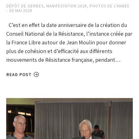
DÉPÔT DE GERBES
,
MANIFESTATION 2019
,
PHOTOS DE L'ANNÉE
30 MAI 2019
C’est en effet la date anniversaire de la création du
Conseil National de la Résistance, l’instance créée par
la France Libre autour de Jean Moulin pour donner
plus de cohésion et d’efficacité aux différents
mouvements de Résistance française, pendant…
READ POST