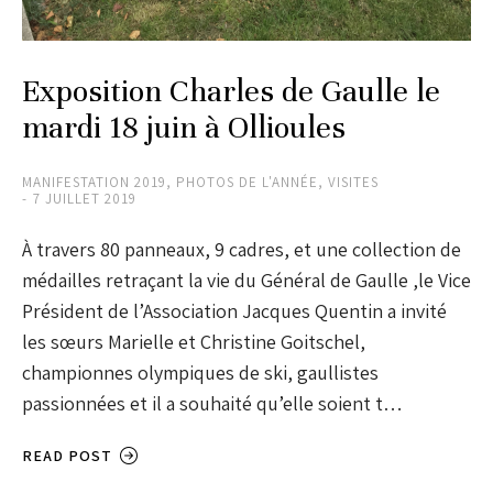
Exposition Charles de Gaulle le
mardi 18 juin à Ollioules
MANIFESTATION 2019
,
PHOTOS DE L'ANNÉE
,
VISITES
7 JUILLET 2019
À travers 80 panneaux, 9 cadres, et une collection de
médailles retraçant la vie du Général de Gaulle ,le Vice
Président de l’Association Jacques Quentin a invité
les sœurs Marielle et Christine Goitschel,
championnes olympiques de ski, gaullistes
passionnées et il a souhaité qu’elle soient t…
READ POST