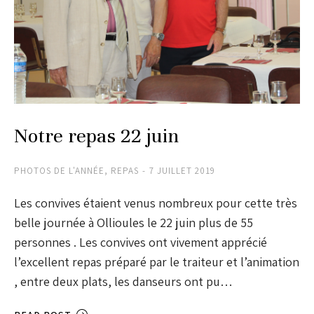
Notre repas 22 juin
PHOTOS DE L'ANNÉE
,
REPAS
7 JUILLET 2019
Les convives étaient venus nombreux pour cette très
belle journée à Ollioules le 22 juin plus de 55
personnes . Les convives ont vivement apprécié
l’excellent repas préparé par le traiteur et l’animation
, entre deux plats, les danseurs ont pu…