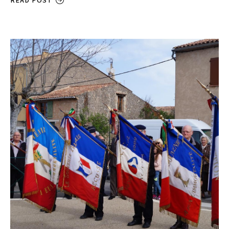
READ POST