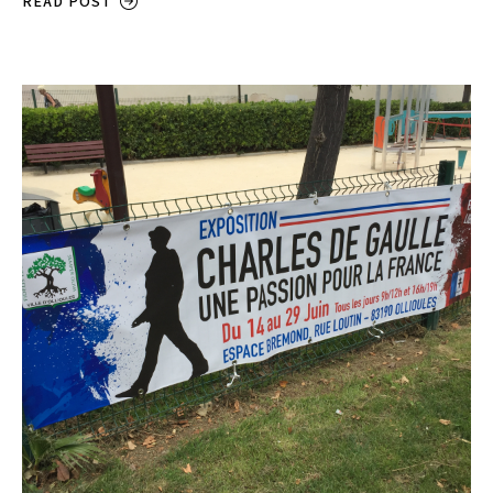
READ POST