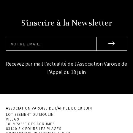
S'inscrire à la Newsletter
Recevez par mail l’actualité de l’Association Varoise de
l’Appel du 18 juin
ASSOCIATION VAROISE DE L'APPEL DU 18 JUIN
LOTISSEMENT DU MOULIN
VILLA 9
18 IMPASSE DES AGRUMES
83140 SIX FOURS LES PLAGES