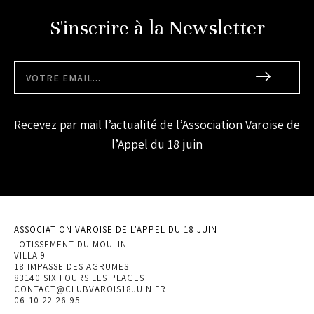
S'inscrire à la Newsletter
Recevez par mail l’actualité de l’Association Varoise de
l’Appel du 18 juin
ASSOCIATION VAROISE DE L'APPEL DU 18 JUIN
LOTISSEMENT DU MOULIN
VILLA 9
18 IMPASSE DES AGRUMES
83140 SIX FOURS LES PLAGES
CONTACT@CLUBVAROIS18JUIN.FR
06-10-22-26-95