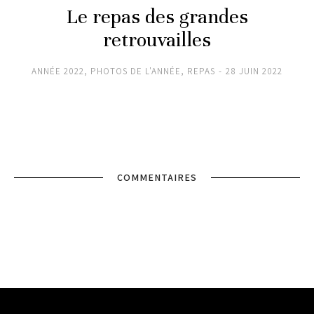
Le repas des grandes
retrouvailles
ANNÉE 2022
,
PHOTOS DE L'ANNÉE
,
REPAS
28 JUIN 2022
COMMENTAIRES