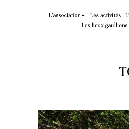
L’association
Les activités
L
Les lieux gaulliens
T