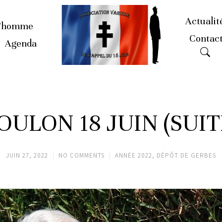
Actualit
’homme
Contac
Agenda
OULON 18 JUIN (SUIT
JUIN 27, 2022
NO COMMENTS
ANNÉE 2022
,
DÉPÔT DE GERBES