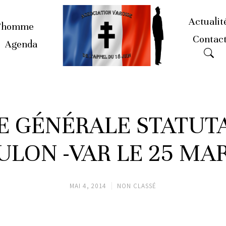
Actualit
’homme
Contac
Agenda
 GÉNÉRALE STATUTAI
ULON -VAR LE 25 MAR
MAI 4, 2014
NON CLASSÉ