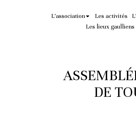
L’association
Les activités
L
Les lieux gaulliens
ASSEMBLÉE
DE TO