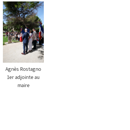
Agnès Rostagno
1er adjointe au
maire