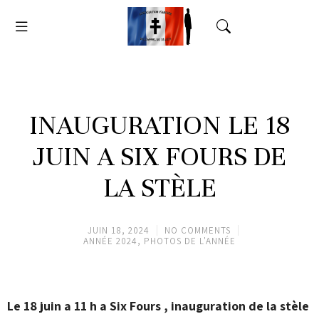
INAUGURATION LE 18
JUIN A SIX FOURS DE
LA STÈLE
JUIN 18, 2024
NO COMMENTS
ANNÉE 2024
,
PHOTOS DE L'ANNÉE
Le 18 juin a 11 h a Six Fours , inauguration de la stèle