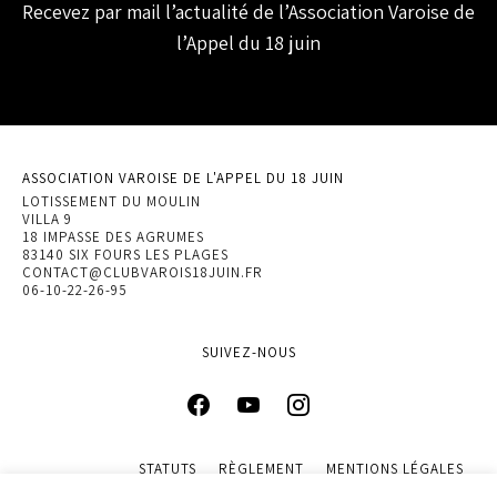
Recevez par mail l’actualité de l’Association Varoise de
l’Appel du 18 juin
ASSOCIATION VAROISE DE L'APPEL DU 18 JUIN
LOTISSEMENT DU MOULIN
VILLA 9
18 IMPASSE DES AGRUMES
83140 SIX FOURS LES PLAGES
CONTACT@CLUBVAROIS18JUIN.FR
06-10-22-26-95
SUIVEZ-NOUS
STATUTS
RÈGLEMENT
MENTIONS LÉGALES
POLITIQUE DE CONFIDENTIALITÉ