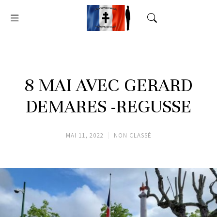
8 MAI AVEC GERARD
DEMARES -REGUSSE
MAI 11, 2022
NON CLASSÉ