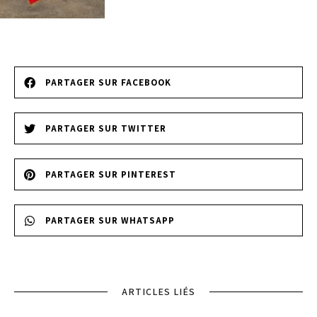
PARTAGER SUR FACEBOOK
PARTAGER SUR TWITTER
PARTAGER SUR PINTEREST
PARTAGER SUR WHATSAPP
ARTICLES LIÉS