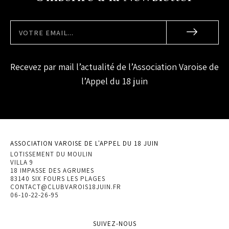
Recevez par mail l’actualité de l’Association Varoise de
l’Appel du 18 juin
ASSOCIATION VAROISE DE L'APPEL DU 18 JUIN
LOTISSEMENT DU MOULIN
VILLA 9
18 IMPASSE DES AGRUMES
83140 SIX FOURS LES PLAGES
CONTACT@CLUBVAROIS18JUIN.FR
06-10-22-26-95
SUIVEZ-NOUS