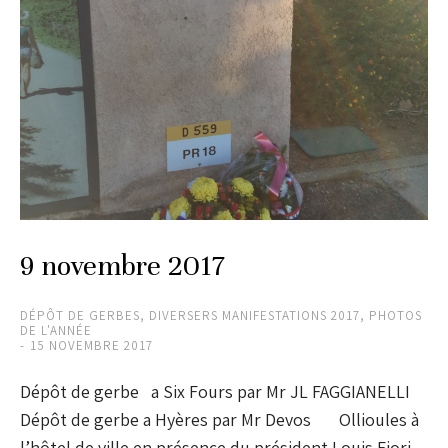
9 novembre 2017
DÉPÔT DE GERBES
,
DIVERSERS MANIFESTATIONS 2017
,
PHOTOS
DE L'ANNÉE
15 NOVEMBRE 2017
Dépôt de gerbe a Six Fours par Mr JL FAGGIANELLI
Dépôt de gerbe a Hyères par Mr Devos Ollioules à
l’hôtel de ville en présence du président Louis Fiori