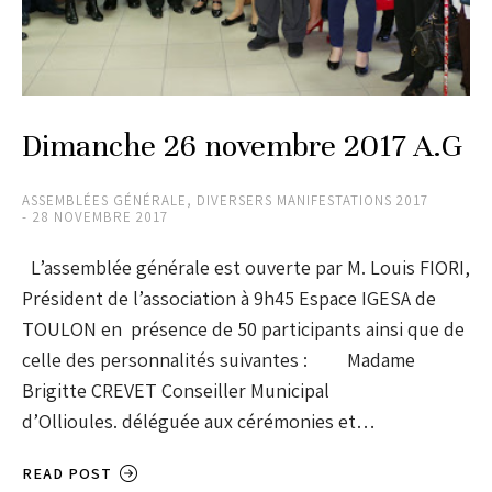
Dimanche 26 novembre 2017 A.G
ASSEMBLÉES GÉNÉRALE
,
DIVERSERS MANIFESTATIONS 2017
28 NOVEMBRE 2017
L’assemblée générale est ouverte par M. Louis FIORI,
Président de l’association à 9h45 Espace IGESA de
TOULON en présence de 50 participants ainsi que de
celle des personnalités suivantes : Madame
Brigitte CREVET Conseiller Municipal
d’Ollioules. déléguée aux cérémonies et…
READ POST