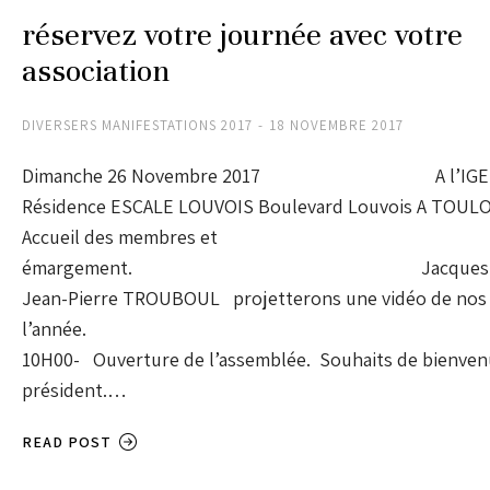
réservez votre journée avec votre
association
DIVERSERS MANIFESTATIONS 2017
18 NOVEMBRE 2017
Dimanche 26 Novembre 2017 A l’IGES
Résidence ESCALE LOUVOIS Boulevard Louvois A TOUL
Accueil des membres et
émargement. Jacques QUE
Jean-Pierre TROUBOUL projetterons une vidéo de nos a
l’anné
10H00- Ouverture de l’assemblée. Souhaits de bienven
président.…
READ POST