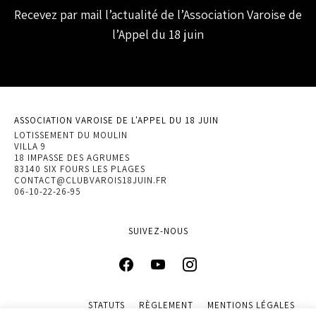
Recevez par mail l’actualité de l’Association Varoise de
l’Appel du 18 juin
ASSOCIATION VAROISE DE L'APPEL DU 18 JUIN
LOTISSEMENT DU MOULIN
VILLA 9
18 IMPASSE DES AGRUMES
83140 SIX FOURS LES PLAGES
CONTACT@CLUBVAROIS18JUIN.FR
06-10-22-26-95
SUIVEZ-NOUS
STATUTS
RÈGLEMENT
MENTIONS LÉGALES
POLITIQUE DE CONFIDENTIALITÉ