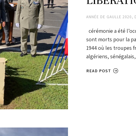
LIBÉRATI
ANNÉE DE GAULLE 2020
,
cérémonie a été l’oc
sont morts pour la pai
1944 où les troupes f
algériens, sénégalais
READ POST