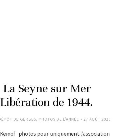
t La Seyne sur Mer
 Libération de 1944.
DÉPÔT DE GERBES
,
PHOTOS DE L'ANNÉE
27 AOÛT 2020
 Kempf photos pour uniquement l’association