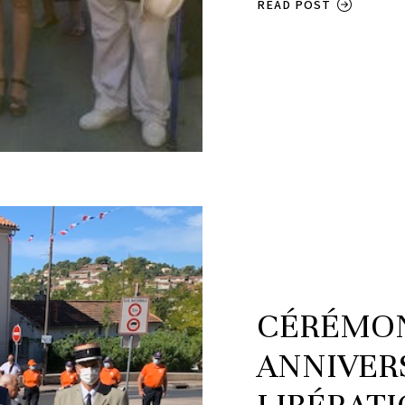
READ POST
CÉRÉMON
ANNIVERS