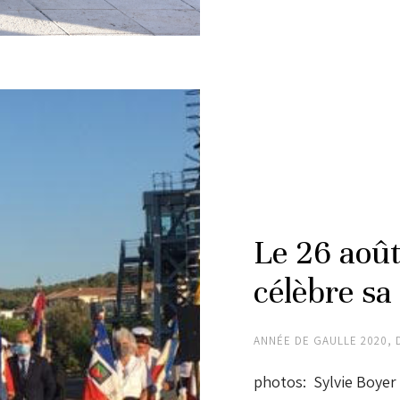
Le 26 aoû
célèbre sa
ANNÉE DE GAULLE 2020
,
photos: Sylvie Boyer