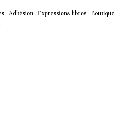
és
Adhésion
Expressions libres
Boutique
t