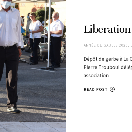
Liberation
ANNÉE DE GAULLE 2020
,
Dépôt de gerbe à La C
Pierre Trouboul délé
association
READ POST