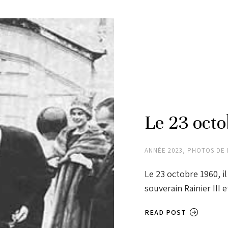
Le 23 oct
ANNÉE 2023
,
PHOTOS DE 
Le 23 octobre 1960, il
souverain Rainier III e
READ POST