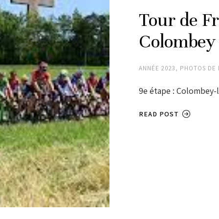
Tour de F
Colombey 
ANNÉE 2023
,
PHOTOS DE 
9e étape : Colombey-l
READ POST