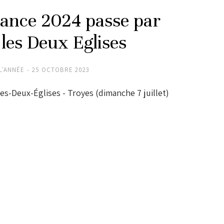
rance 2024 passe par
les Deux Eglises
L'ANNÉE
25 OCTOBRE 2023
es-Deux-Églises - Troyes (dimanche 7 juillet)