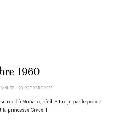
obre 1960
L'ANNÉE
23 OCTOBRE 2023
 se rend à Monaco, où il est reçu par le prince
t la princesse Grace. I