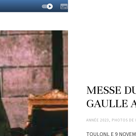
MESSE D
GAULLE 
ANNÉE 2023
,
PHOTOS DE 
TOULONL E 9 NOVEM