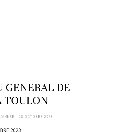
U GENERAL DE
A TOULON
L'ANNÉE
28 OCTOBRE 2023
BRE 2023