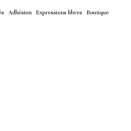
és
Adhésion
Expressions libres
Boutique
t