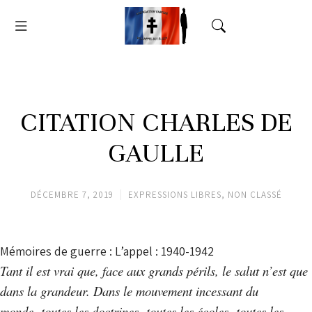
CITATION CHARLES DE
GAULLE
DÉCEMBRE 7, 2019
EXPRESSIONS LIBRES
,
NON CLASSÉ
Mémoires de guerre : L’appel : 1940-1942
Tant il est vrai que, face aux grands périls, le salut n’est que
dans la grandeur. Dans le mouvement incessant du
monde, toutes les doctrines, toutes les écoles, toutes les