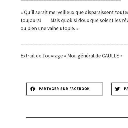
« Qu’il serait merveilleux que disparaissent toutes
toujours! Mais quoi! si doux que soient les rêves
ou bien une vaine utopie. »
_________________________________________
Extrait de l’ouvrage « Moi, général de GAULLE »
PARTAGER SUR FACEBOOK
P