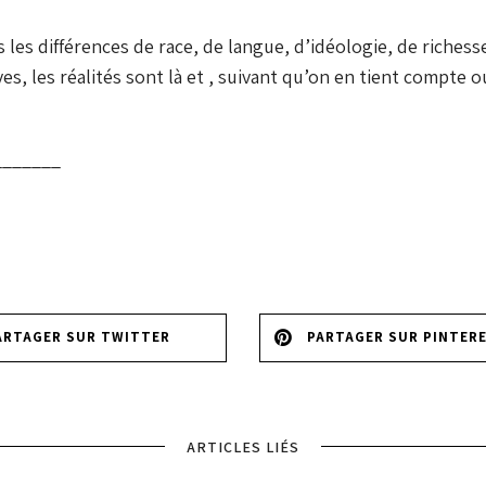
 les différences de race, de langue, d’idéologie, de richesse,
, les réalités sont là et , suivant qu’on en tient compte ou
_______
ARTAGER SUR TWITTER
PARTAGER SUR PINTER
ARTICLES LIÉS