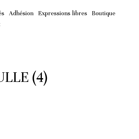
és
Adhésion
Expressions libres
Boutique
t
LLE (4)