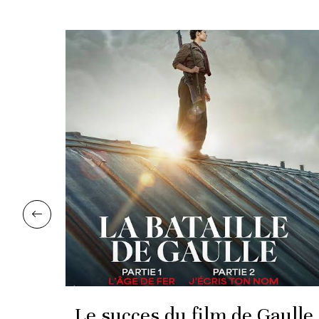
s
Le succes du film de Gaulle