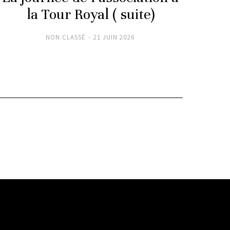
la Tour Royal ( suite)
NON CLASSÉ
21 JUIN 2026