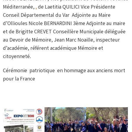
Méditerranée,
.
de Laetitia QUILICI Vice Présidente
Conseil Départemental du Var Adjointe au Maire
d’Ollioules Nicole BERNARDINI 3ème Adjointe au maire
et de Brigitte CREVET Conseillère Municipale déléguée
au Devoir de Mémoire, Jean Marc Noaille, inspecteur
d’académie, référent académique Mémoire et
citoyenneté.
Cérémonie patriotique en hommage aux anciens mort
pour la France