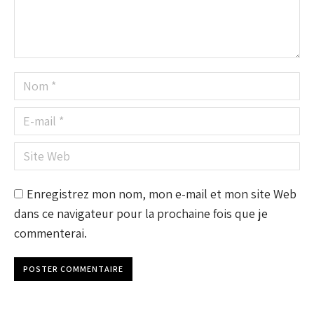
Nom *
E-mail *
Site Web
Enregistrez mon nom, mon e-mail et mon site Web
dans ce navigateur pour la prochaine fois que je
commenterai.
POSTER COMMENTAIRE