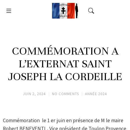
COMMÉMORATION A
L’EXTERNAT SAINT
JOSEPH LA CORDEILLE
JUIN 2, 2024
NO COMMENTS
ANNÉE 2024
Commémoration le 1 er juin en présence de M le maire
Robert BENEVENTI , Vice président de Toulon Provence