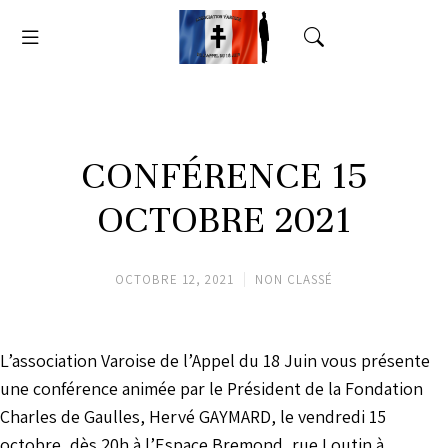
CONFÉRENCE 15
OCTOBRE 2021
OCTOBRE 12, 2021
NON CLASSÉ
L’association Varoise de l’Appel du 18 Juin vous présente
une conférence animée par le Président de la Fondation
Charles de Gaulles, Hervé GAYMARD, le vendredi 15
octobre, dès 20h à l’Espace Bremond, rue Loutin à