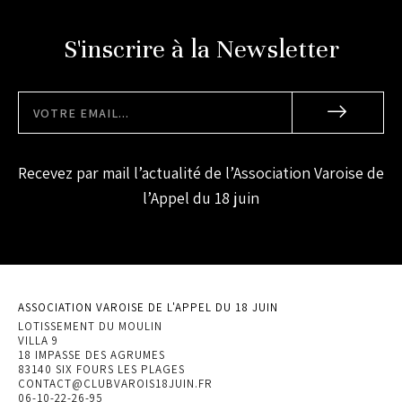
S'inscrire à la Newsletter
Recevez par mail l’actualité de l’Association Varoise de
l’Appel du 18 juin
ASSOCIATION VAROISE DE L'APPEL DU 18 JUIN
LOTISSEMENT DU MOULIN
VILLA 9
18 IMPASSE DES AGRUMES
83140 SIX FOURS LES PLAGES
CONTACT@CLUBVAROIS18JUIN.FR
06-10-22-26-95