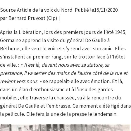
Source Article de la voix du Nord
Publié le
15/11/2020
par
Bernard Pruvost (Clp)
|
Après la Libération, lors des premiers jours de l’été 1945,
Germaine apprend la visite du général De Gaulle à
Béthune, elle veut le voir et s’y rend avec son amie. Elles
s’installent au premier rang, sur le trottoir face à l’hôtel
de ville. : «
Il est là, devant nous avec sa stature, sa
prestance, il va serrer des mains de l’autre côté de la rue et
revient vers nous
» se rappelait-elle avec émotion. Et là,
dans un élan d’enthousiasme et à l’insu des gardes
mobiles, elle traverse la chaussée, va à la rencontre du
général De Gaulle et l’embrasse. Ce moment a été figé dans
la pellicule. Elle fera la une de la presse le lendemain.