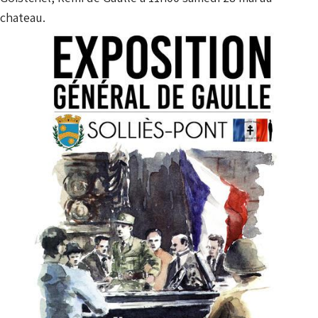
chateau.