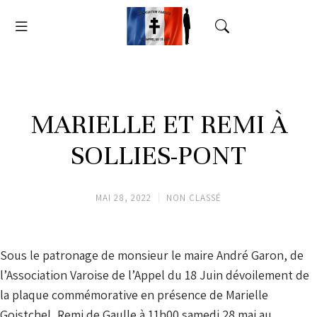
MARIELLE ET REMI À
SOLLIES-PONT
MAI 28, 2022
NON CLASSÉ
Sous le patronage de monsieur le maire André Garon, de
l’Association Varoise de l’Appel du 18 Juin dévoilement de
la plaque commémorative en présence de Marielle
Goistchel, Remi de Gaulle à 11h00 samedi 28 mai au