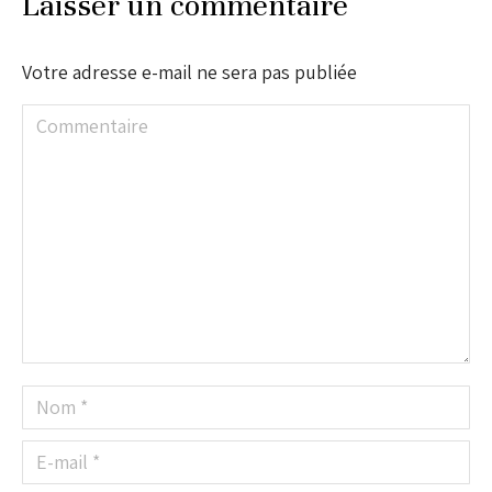
Laisser un commentaire
Votre adresse e-mail ne sera pas publiée
Commentaire
Nom *
E-mail *