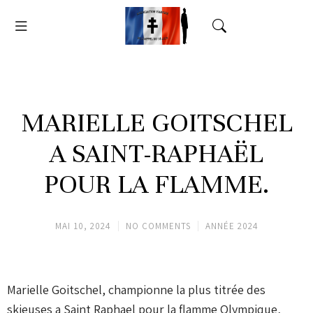
MARIELLE GOITSCHEL
A SAINT-RAPHAËL
POUR LA FLAMME.
MAI 10, 2024
NO COMMENTS
ANNÉE 2024
Marielle Goitschel, championne la plus titrée des
skieuses a Saint Raphael pour la flamme Olympique,