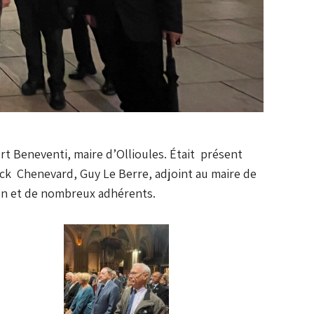
rt Beneventi, maire d’Ollioules. Était présent
ick Chenevard, Guy Le Berre, adjoint au maire de
ion et de nombreux adhérents.