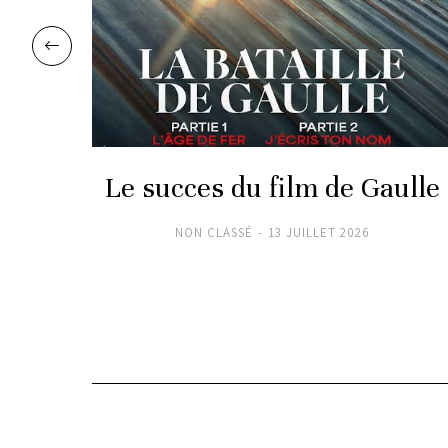
s
Le succes du film de Gaulle
NON CLASSÉ
13 JUILLET 2026