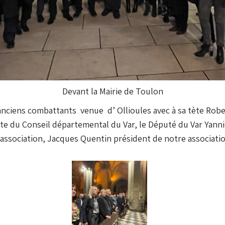
Devant la Mairie de Toulon
anciens combattants venue d’ Ollioules avec à sa tète Robe
te du Conseil départemental du Var, le Député du Var Yann
 association, Jacques Quentin président de notre associat