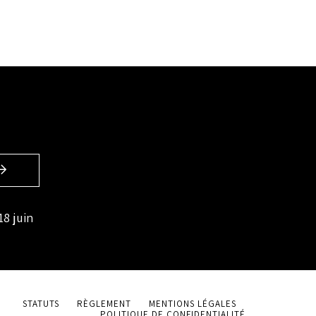
18 juin
STATUTS
RÈGLEMENT
MENTIONS LÉGALES
POLITIQUE DE CONFIDENTIALITÉ