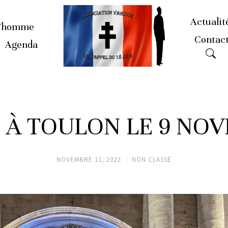
Actualit
’homme
Contac
Agenda
 À TOULON LE 9 NO
NOVEMBRE 11, 2022
NON CLASSÉ