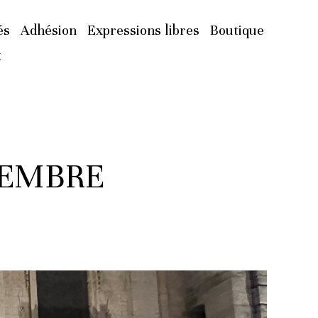
és
Adhésion
Expressions libres
Boutique
t
VEMBRE