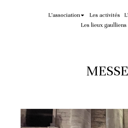
L’association
Les activités
L
Les lieux gaulliens
MESSE