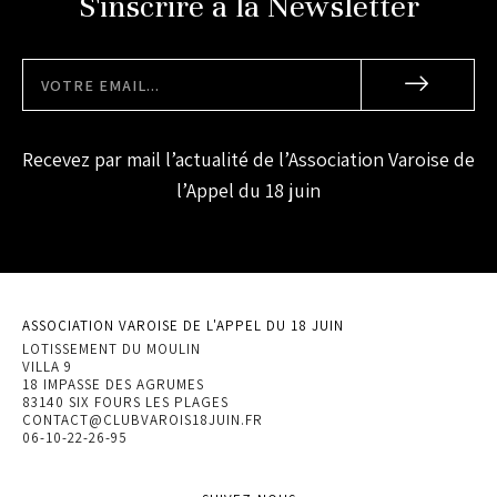
S'inscrire à la Newsletter
Recevez par mail l’actualité de l’Association Varoise de
l’Appel du 18 juin
ASSOCIATION VAROISE DE L'APPEL DU 18 JUIN
LOTISSEMENT DU MOULIN
VILLA 9
18 IMPASSE DES AGRUMES
83140 SIX FOURS LES PLAGES
CONTACT@CLUBVAROIS18JUIN.FR
06-10-22-26-95