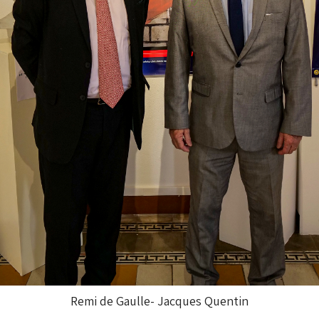
Remi de Gaulle- Jacques Quentin