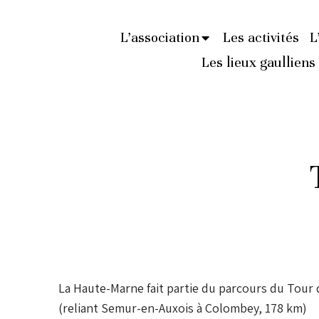
L’association
Les activités
L
Les lieux gaulliens
La Haute-Marne fait partie du parcours du Tour d
(reliant Semur-en-Auxois à Colombey, 178 km)