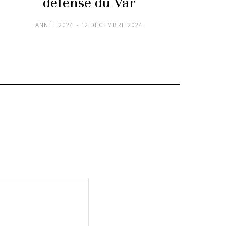
défense du Var
ANNÉE 2024
12 DÉCEMBRE 2024