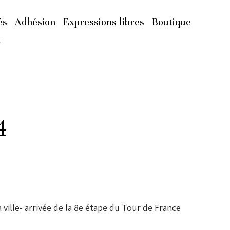
és
Adhésion
Expressions libres
Boutique
t
4
ville- arrivée de la 8e étape du Tour de France