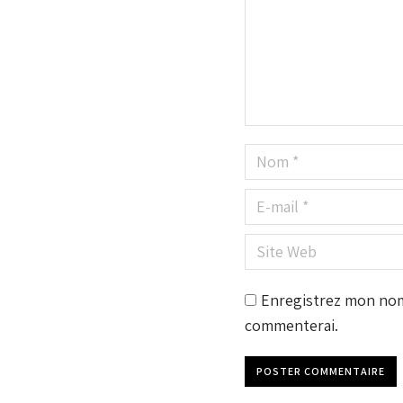
Nom *
E-mail *
Site Web
Enregistrez mon nom,
commenterai.
POSTER COMMENTAIRE