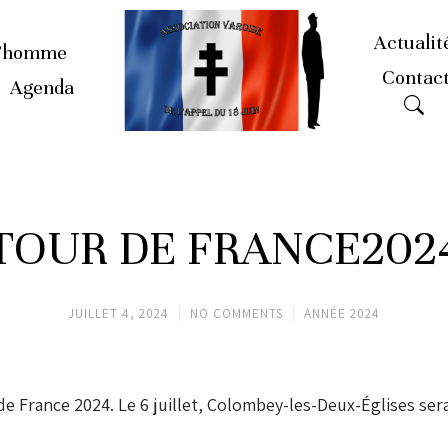
Actualit
’homme
Contac
Agenda
TOUR DE FRANCE202
JUILLET 4, 2024
NO COMMENTS
ANNÉE 2024
e France 2024. Le 6 juillet, Colombey-les-Deux-Églises sera 