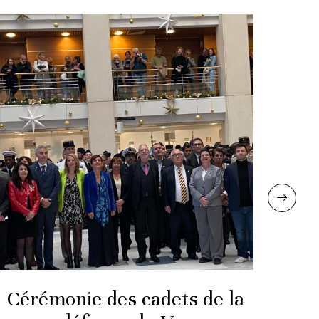
Cérémonie des cadets de la
C