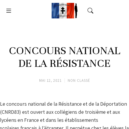
CONCOURS NATIONAL
DE LA RÉSISTANCE
MAI 12, 2021
NON CLASSÉ
Le concours national de la Résistance et de la Déportation
(CNRD83) est ouvert aux collégiens de troisième et aux
lycéens en France et dans les établissements
scolaires français à l’étranger. Il perpétue chez les élèves la