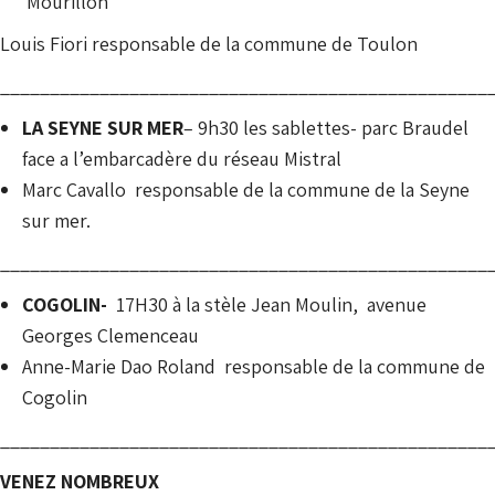
Mourillon
Louis Fiori responsable de la commune de Toulon
_________________________________________________
LA SEYNE SUR MER
– 9h30 les sablettes- parc Braudel
face a l’embarcadère du réseau Mistral
Marc Cavallo responsable de la commune de la Seyne
sur mer.
_________________________________________________
COGOLIN-
17H30 à la stèle Jean Moulin, avenue
Georges Clemenceau
Anne-Marie Dao Roland responsable de la commune de
Cogolin
_________________________________________________
VENEZ NOMBREUX