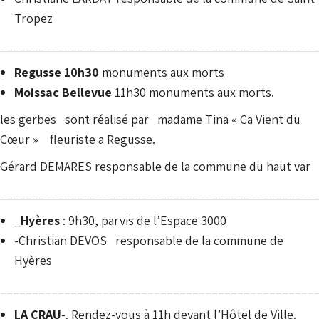
Tropez
_________________________________________________
Regusse 10h30
monuments aux morts
Moissac Bellevue
11h30 monuments aux morts.
les gerbes sont réalisé par madame Tina « Ca Vient du
Cœur »
fleuriste a Regusse.
Gérard DEMARES responsable de la commune du haut var
_________________________________________________
_
Hyères
: 9h30, parvis de l’Espace 3000
-Christian DEVOS responsable de la commune de
Hyères
_________________________________________________
LA CRAU
-. Rendez-vous à 11h devant l’Hôtel de Ville.