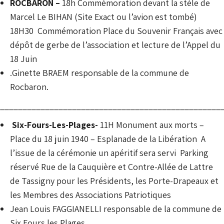
ROCBARON –
18h Commémoration devant la stèle de
Marcel Le BIHAN (Site Exact ou l’avion est tombé)
18H30 Commémoration Place du Souvenir Français avec
dépôt de gerbe de l’association et lecture de l’Appel du
18 Juin
.Ginette BRAEM responsable de la commune de
Rocbaron.
_________________________________________________
Six-Fours-Les-Plages-
11H Monument aux morts –
Place du 18 juin 1940 – Esplanade de la Libération A
l’issue de la cérémonie un apéritif sera servi Parking
réservé Rue de la Cauquière et Contre-Allée de Lattre
de Tassigny pour les Présidents, les Porte-Drapeaux et
les Membres des Associations Patriotiques
Jean Louis FAGGIANELLI responsable de la commune de
Six Fours les Plages.