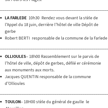
_________________________________________________
LA FARLEDE
10h30 Rendez vous devant la stèle de
l’Appel du 18 juin, derrière l’hôtel de ville Dépôt de
gerbe
Robert BERTI responsable de la commune de la Farlede
_________________________________________________
OLLIOULES
– 18h00 Rassemblement sur le parvis de
l’hôtel de ville, dépôt de gerbes, défilé er cérémonie
aux monuments aux morts.
Jacques QUENTIN responsable de la commune
d’Ollioules
_________________________________________________
TOULON
– 18H00 stèle du général de gaulle le