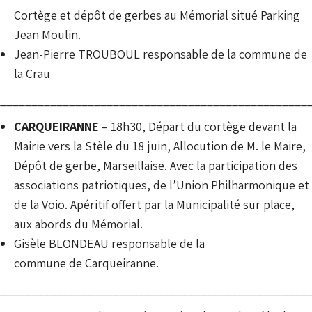
Cortège et dépôt de gerbes au Mémorial situé Parking
Jean Moulin.
Jean-Pierre TROUBOUL responsable de la commune de
la Crau
__________________________________________________
CARQUEIRANNE
– 18h30, Départ du cortège devant la
Mairie vers la Stèle du 18 juin, Allocution de M. le Maire,
Dépôt de gerbe, Marseillaise. Avec la participation des
associations patriotiques, de l’Union Philharmonique et
de la Voio. Apéritif offert par la Municipalité sur place,
aux abords du Mémorial.
Gisèle BLONDEAU responsable de la
commune de Carqueiranne.
_________________________________________________