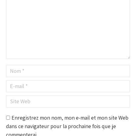
Nom *
E-mail *
Site Web
Enregistrez mon nom, mon e-mail et mon site Web
dans ce navigateur pour la prochaine fois que je
commenterai.