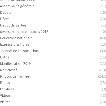
Assemblées générale
(51)
Débats
(16)
Déces
(20)
Dépôt de gerbes
(72)
diversers manifestations 2017
(10)
Education nationale
(60)
Expressions libres
(15)
Journal de l'association
(30)
Lotos
(24)
Manifestation 2019
(23)
Non classé
(413)
Photos de l'année
(241)
Repas
(25)
tombola
(3)
Vidéos
(13)
Visites
(20)