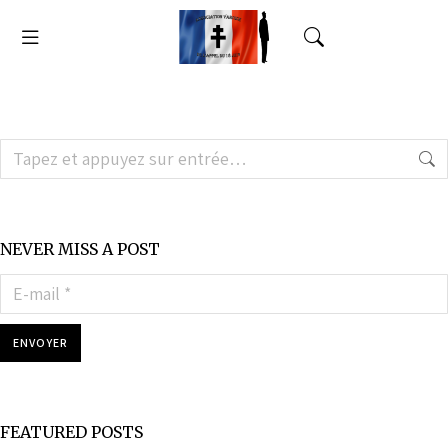
NEVER MISS A POST
E-mail *
ENVOYER
FEATURED POSTS