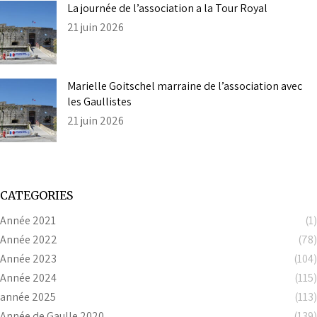
La journée de l’association a la Tour Royal
21 juin 2026
Marielle Goitschel marraine de l’association avec
les Gaullistes
21 juin 2026
CATEGORIES
Année 2021
(1)
Année 2022
(78)
Année 2023
(104)
Année 2024
(115)
année 2025
(113)
Année de Gaulle 2020
(139)