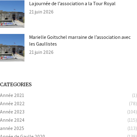
La journée de l’association a la Tour Royal
21 juin 2026
Marielle Goitschel marraine de l’association avec
les Gaullistes
21 juin 2026
CATEGORIES
Année 2021
(1)
Année 2022
(78)
Année 2023
(104)
Année 2024
(115)
année 2025
(113)
Année de Gaulle 2020
(139)