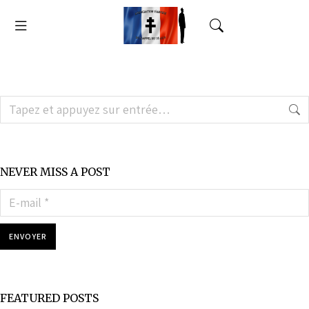
NEVER MISS A POST
E-mail *
ENVOYER
FEATURED POSTS