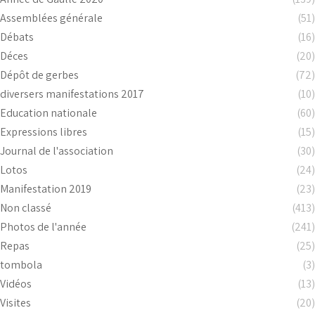
Assemblées générale
(51)
Débats
(16)
Déces
(20)
Dépôt de gerbes
(72)
diversers manifestations 2017
(10)
Education nationale
(60)
Expressions libres
(15)
Journal de l'association
(30)
Lotos
(24)
Manifestation 2019
(23)
Non classé
(413)
Photos de l'année
(241)
Repas
(25)
tombola
(3)
Vidéos
(13)
Visites
(20)