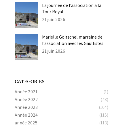
La journée de l’association a la
Tour Royal
21 juin 2026
Marielle Goitschel marraine de
l’association avec les Gaullistes
21 juin 2026
CATEGORIES
Année 2021
(1)
Année 2022
(78)
Année 2023
(104)
Année 2024
(115)
année 2025
(113)