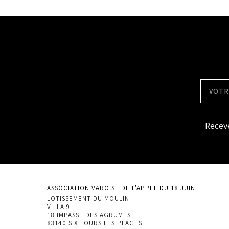
Receve
ASSOCIATION VAROISE DE L'APPEL DU 18 JUIN
LOTISSEMENT DU MOULIN
VILLA 9
18 IMPASSE DES AGRUMES
83140 SIX FOURS LES PLAGES