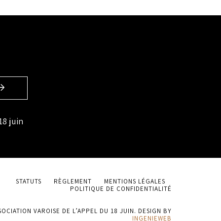
18 juin
STATUTS
RÈGLEMENT
MENTIONS LÉGALES
POLITIQUE DE CONFIDENTIALITÉ
SOCIATION VAROISE DE L’APPEL DU 18 JUIN. DESIGN BY
INGENIEWEB