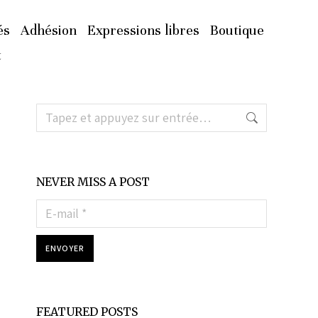
és
Adhésion
Expressions libres
Boutique
t
NEVER MISS A POST
E-mail *
ENVOYER
FEATURED POSTS