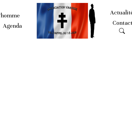
Actualit
’homme
Contac
Agenda