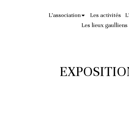
L’association
Les activités
L
Les lieux gaulliens
EXPOSITIO