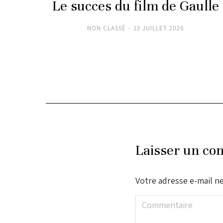
s
Le succes du film de Gaulle
NON CLASSÉ
13 JUILLET 2026
Laisser un co
Votre adresse e-mail ne
Commentaire