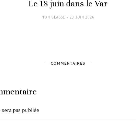
Le 18 juin dans le Var
NON CLASSÉ
23 JUIN 2026
COMMENTAIRES
mmentaire
 sera pas publiée