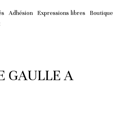
és
Adhésion
Expressions libres
Boutique
t
E GAULLE A