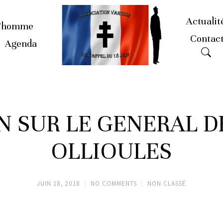
Actualit
’homme
Contac
Agenda
N SUR LE GENERAL D
OLLIOULES
JUIN 18, 2018
NO COMMENTS
NON CLASSÉ