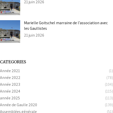
21 juin 2026
Marielle Goitschel marraine de l’association avec
les Gaullistes
21 juin 2026
CATEGORIES
Année 2021
(1)
Année 2022
(78)
Année 2023
(104)
Année 2024
(115)
année 2025
(113)
Année de Gaulle 2020
(139)
Assemblées générale
(51)