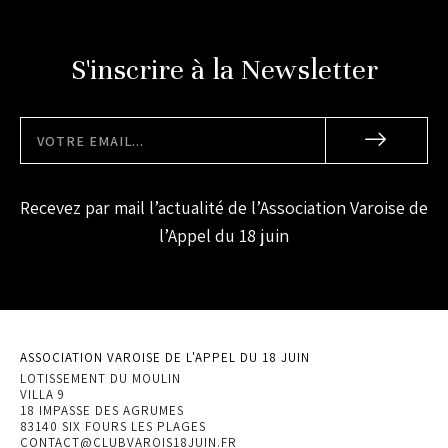
S'inscrire à la Newsletter
Recevez par mail l’actualité de l’Association Varoise de
l’Appel du 18 juin
ASSOCIATION VAROISE DE L'APPEL DU 18 JUIN
LOTISSEMENT DU MOULIN
VILLA 9
18 IMPASSE DES AGRUMES
83140 SIX FOURS LES PLAGES
CONTACT@CLUBVAROIS18JUIN.FR