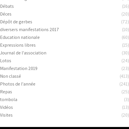
Débats
(16)
Déces
(20)
Dépôt de gerbes
(72)
diversers manifestations 2017
(10)
Education nationale
(60)
Expressions libres
(15)
Journal de l'association
(30)
Lotos
(24)
Manifestation 2019
(23)
Non classé
(413)
Photos de l'année
(241)
Repas
(25)
tombola
(3)
Vidéos
(13)
Visites
(20)