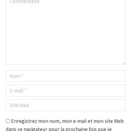
Nom *
E-mail *
Site Web
Enregistrez mon nom, mon e-mail et mon site Web
dans ce navigateur pour la prochaine fois que je